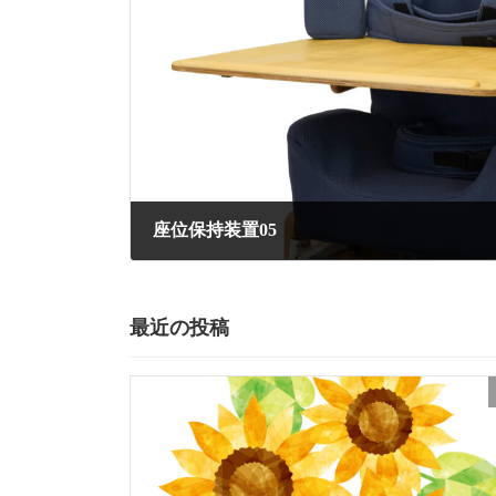
座位保持装置05
最近の投稿